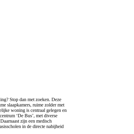
ning? Stop dan met zoeken. Deze
uime slaapkamers, ruime zolder met
lijke woning is centraal gelegen en
lcentrum ‘De Bus’, met diverse
 Daarnaast zijn een medisch
sisscholen in de directe nabijheid