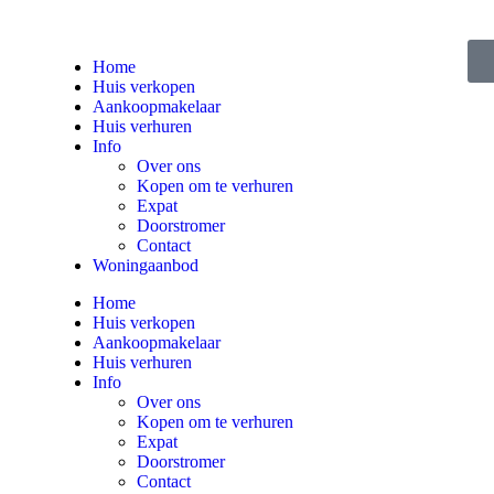
Home
Huis verkopen
Aankoopmakelaar
Huis verhuren
Info
Over ons
Kopen om te verhuren
Expat
Doorstromer
Contact
Woningaanbod
Home
Huis verkopen
Aankoopmakelaar
Huis verhuren
Info
Over ons
Kopen om te verhuren
Expat
Doorstromer
Contact