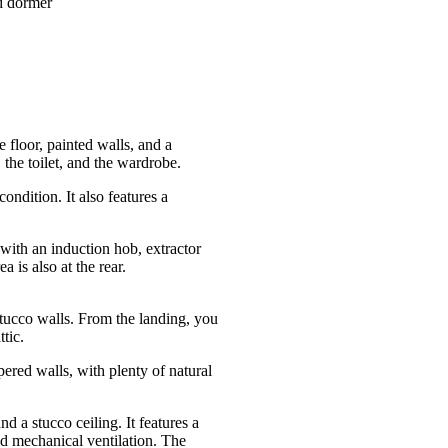
nd dormer
 floor, painted walls, and a
 the toilet, and the wardrobe.
condition. It also features a
 with an induction hob, extractor
 is also at the rear.
 stucco walls. From the landing, you
tic.
ered walls, with plenty of natural
nd a stucco ceiling. It features a
and mechanical ventilation. The