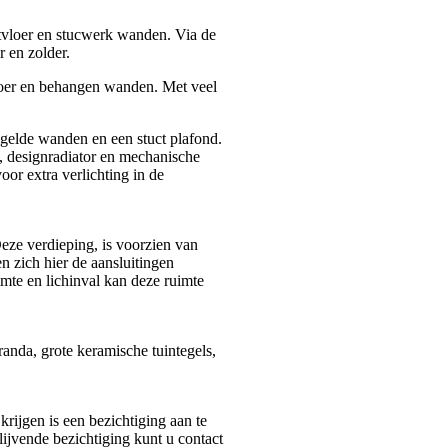
atvloer en stucwerk wanden. Via de
 en zolder.
vloer en behangen wanden. Met veel
egelde wanden en een stuct plafond.
, designradiator en mechanische
oor extra verlichting in de
Deze verdieping, is voorzien van
n zich hier de aansluitingen
mte en lichinval kan deze ruimte
anda, grote keramische tuintegels,
rijgen is een bezichtiging aan te
ijvende bezichtiging kunt u contact