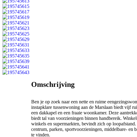
Omschrijving
Ben je op zoek naar een nette en ruime eengezingswo
instapklare tussenwoning aan de Marslaan biedt vijf r
een dakkapel en een fraaie woonkamer. Deze aantrekke
biedt tal van voorzieningen binnen handbereik. Winke
winkels en supermarkten, bevindt zich op loopafstand.
centrum, parken, sportvoorzieningen, middelbare- en ba
te vinden.